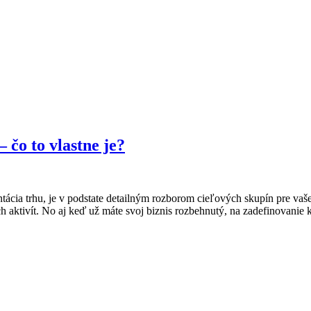
 čo to vlastne je?
tácia trhu, je v podstate detailným rozborom cieľových skupín pre vaš
aktivít. No aj keď už máte svoj biznis rozbehnutý, na zadefinovanie k