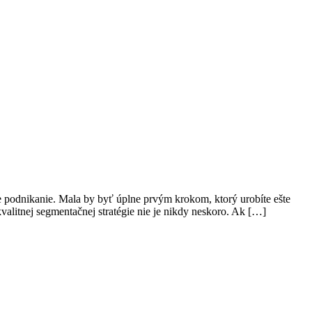
e podnikanie. Mala by byť úplne prvým krokom, ktorý urobíte ešte
valitnej segmentačnej stratégie nie je nikdy neskoro. Ak […]